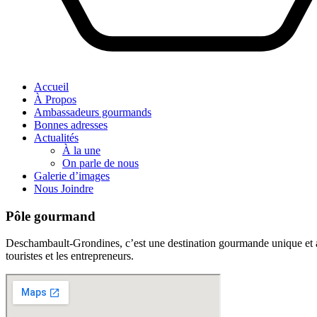
Accueil
À Propos
Ambassadeurs gourmands
Bonnes adresses
Actualités
À la une
On parle de nous
Galerie d’images
Nous Joindre
Pôle gourmand
Deschambault-Grondines, c’est une destination gourmande unique et aut
touristes et les entrepreneurs.