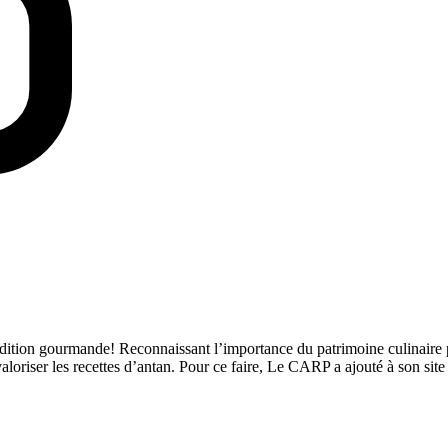
dition gourmande! Reconnaissant l’importance du patrimoine culinair
valoriser les recettes d’antan. Pour ce faire, Le CARP a ajouté à son si