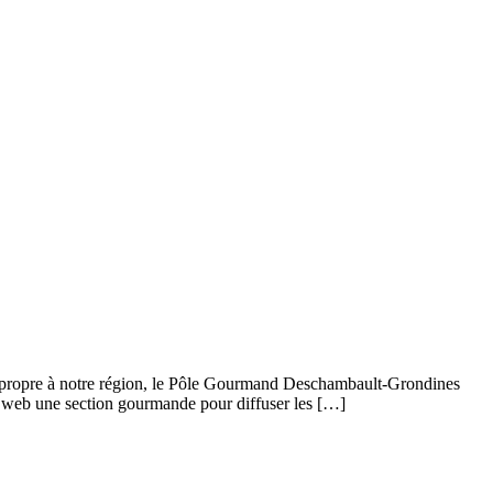
e propre à notre région, le Pôle Gourmand Deschambault-Grondines
te web une section gourmande pour diffuser les […]