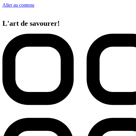
Aller au contenu
L'art de savourer!