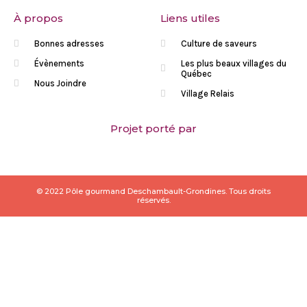
À propos
Liens utiles
Bonnes adresses
Culture de saveurs
Évènements
Les plus beaux villages du
Québec
Nous Joindre
Village Relais
Projet porté par
© 2022 Pôle gourmand Deschambault-Grondines. Tous droits
réservés.