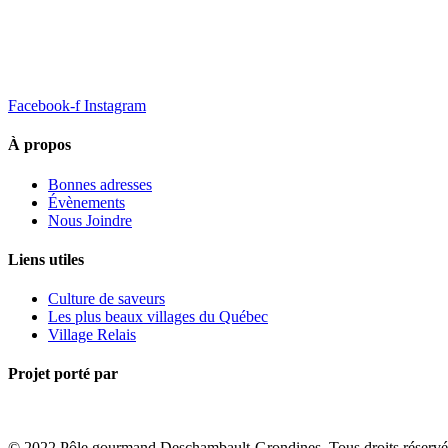
Facebook-f
Instagram
À propos
Bonnes adresses
Évènements
Nous Joindre
Liens utiles
Culture de saveurs
Les plus beaux villages du Québec
Village Relais
Projet porté par
© 2022 Pôle gourmand Deschambault-Grondines. Tous droits réservé